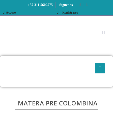
+57 311 5602575
Síguenos
Acceso
Registrarse
MATERA PRE COLOMBINA