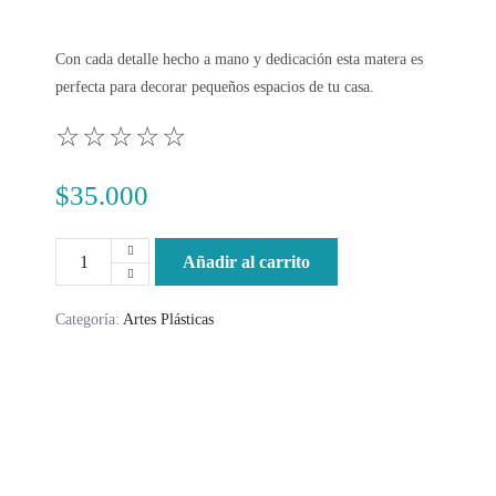
Con cada detalle hecho a mano y dedicación esta matera es
perfecta para decorar pequeños espacios de tu casa.
☆
☆
☆
☆
☆
$
35.000
Añadir al carrito
Categoría:
Artes Plásticas