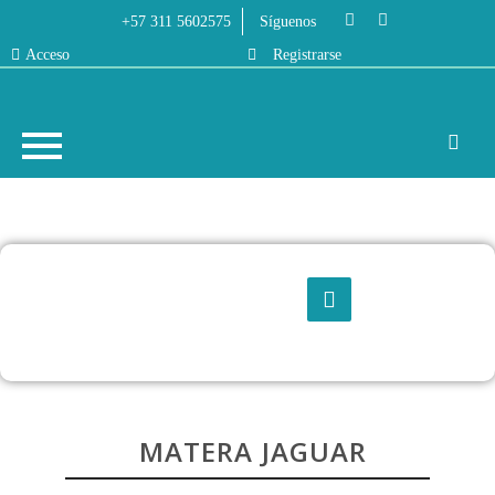
+57 311 5602575
Síguenos
Acceso
Registrarse
MATERA JAGUAR