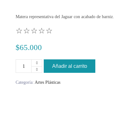
Matera representativa del Jaguar con acabado de barniz.
☆
☆
☆
☆
☆
$
65.000
Añadir al carrito
Categoría:
Artes Plásticas