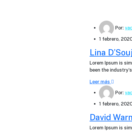
Por:
va
1 febrero, 202
Lina D’Sou
Lorem Ipsum is sim
been the industry
Leer más
Por:
va
1 febrero, 202
David War
Lorem Ipsum is sim