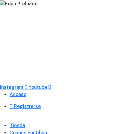
+57 311 5602575
Síguenos
Instagram
Youtube
Acceso
Registrarse
Tienda
Conoce Fontibón