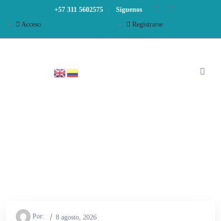
+57 311 5602575
Síguenos
Acceso
Registrarse
Por:
8 agosto, 2026