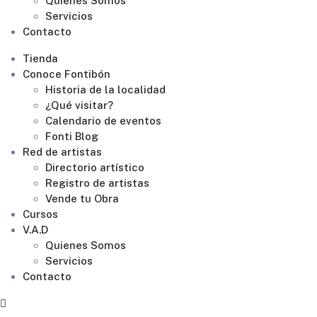
Quienes Somos
Servicios
Contacto
Tienda
Conoce Fontibón
Historia de la localidad
¿Qué visitar?
Calendario de eventos
Fonti Blog
Red de artistas
Directorio artístico
Registro de artistas
Vende tu Obra
Cursos
V.A.D
Quienes Somos
Servicios
Contacto