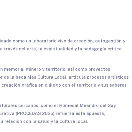
idado como un laboratorio vivo de creación, autogestión y
través del arte, la espiritualidad y la pedagogía crítica
en memoria, género y territorio, así como proyectos
r de la beca Más Cultura Local, articula procesos artísticos
creación gráfica en diálogo con el territorio y sus saberes
naturales cercanos, como el Humedal Meandro del Say,
 Curativa (PROCEDAS 2025) refuerza esta apuesta,
relación con la salud y la cultura local.