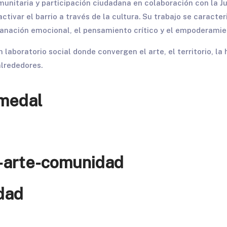
nitaria y participación ciudadana en colaboración con la Ju
activar el barrio a través de la cultura. Su trabajo se caracter
 sanación emocional, el pensamiento crítico y el empoderamie
n laboratorio social donde convergen el arte, el territorio, la
alrededores.
medal
-arte-comunidad
dad