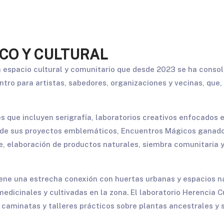
CO Y CULTURAL
n espacio cultural y comunitario que desde 2023 se ha consol
o para artistas, sabedores, organizaciones y vecinas, que, a 
es que incluyen serigrafía, laboratorios creativos enfocados 
Uno de sus proyectos emblemáticos, Encuentros Mágicos ganado
e, elaboración de productos naturales, siembra comunitaria y 
iene una estrecha conexión con huertas urbanas y espacios 
edicinales y cultivadas en la zona. El laboratorio Herencia
aminatas y talleres prácticos sobre plantas ancestrales y su 