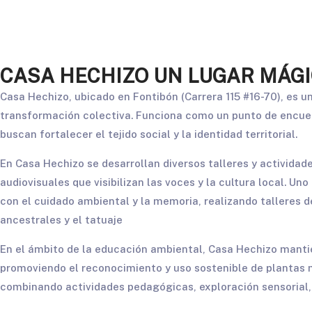
CASA HECHIZO UN LUGAR MÁGI
Casa Hechizo, ubicado en Fontibón (Carrera 115 #16-70), es u
transformación colectiva. Funciona como un punto de encuentr
buscan fortalecer el tejido social y la identidad territorial.
En Casa Hechizo se desarrollan diversos talleres y actividad
audiovisuales que visibilizan las voces y la cultura local. 
con el cuidado ambiental y la memoria, realizando talleres d
ancestrales y el tatuaje
En el ámbito de la educación ambiental, Casa Hechizo mant
promoviendo el reconocimiento y uso sostenible de plantas m
combinando actividades pedagógicas, exploración sensorial, c