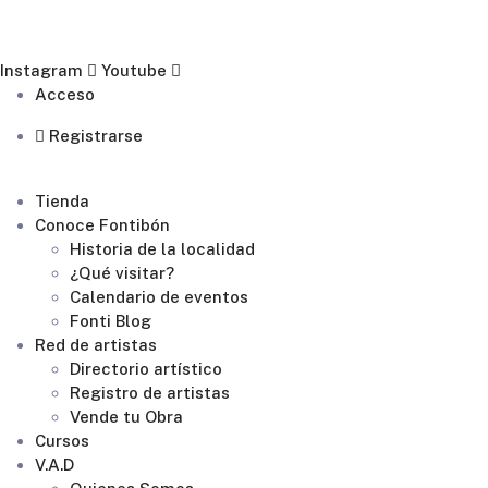
+57 311 5602575
Síguenos
Instagram
Youtube
Acceso
Registrarse
Tienda
Conoce Fontibón
Historia de la localidad
¿Qué visitar?
Calendario de eventos
Fonti Blog
Red de artistas
Directorio artístico
Registro de artistas
Vende tu Obra
Cursos
V.A.D